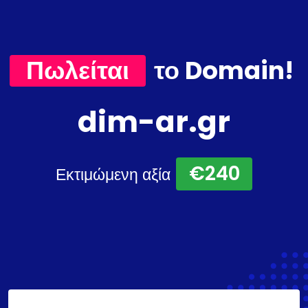
Πωλείται
το Domain!
dim-ar.gr
€240
Εκτιμώμενη αξία